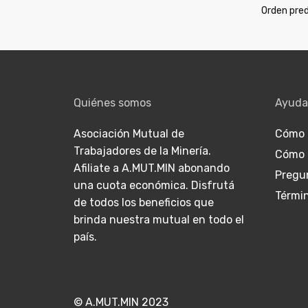
Quiénes somos
Ayuda
Asociación Mutual de
Cómo 
Trabajadores de la Minería.
Cómo 
Afiliate a A.MUT.MIN abonando
Pregu
una cuota económica. Disfrutá
Térmi
de todos los beneficios que
brinda nuestra mutual en todo el
país.
© A.MUT.MIN 2023