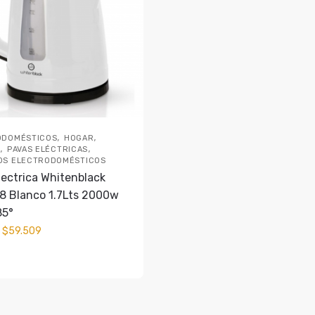
,
,
ODOMÉSTICOS
HOGAR
,
,
S
PAVAS ELÉCTRICAS
OS ELECTRODOMÉSTICOS
lectrica Whitenblack
 Blanco 1.7Lts 2000w
85°
$
59.509