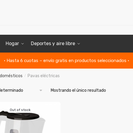
Hogar
Deportes y aire libre
• Hasta 6 cuotas – envío gratis en productos seleccionados •
odomésticos
Pavas eléctricas
/
Mostrando el único resultado
Out of stock