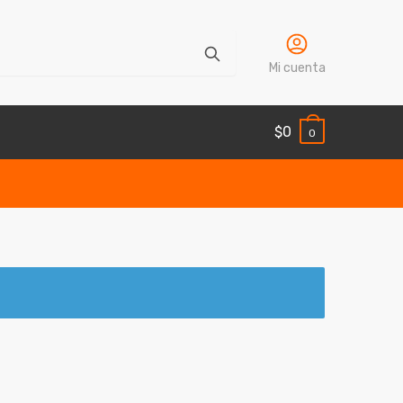
Mi cuenta
$
0
0