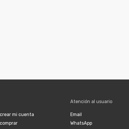
Atención al usuario
crear mi cuenta
Email
comprar
WhatsApp