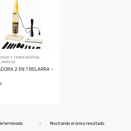
,
ORAS Y TRAPEADORAS
LIMPIEZA
DORA 2 EN 1 BELARRA –
9
Mostrando el único resultado