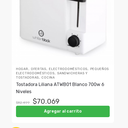
,
,
,
HOGAR
OFERTAS
ELECTRODOMÉSTICOS
PEQUEÑOS
,
ELECTRODOMÉSTICOS
SANDWICHERAS Y
,
TOSTADORAS
COCINA
Tostadora Liliana ATWB01 Blanco 700w 6
Niveles
$
70.069
$
82.499
Agregar al carrito