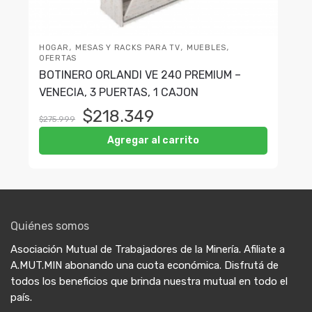
,
,
,
HOGAR
MESAS Y RACKS PARA TV
MUEBLES
OFERTAS
BOTINERO ORLANDI VE 240 PREMIUM –
VENECIA, 3 PUERTAS, 1 CAJON
$
218.349
$
275.999
Agregar al carrito
Quiénes somos
Asociación Mutual de Trabajadores de la Minería. Afiliate a
A.MUT.MIN abonando una cuota económica. Disfrutá de
todos los beneficios que brinda nuestra mutual en todo el
país.