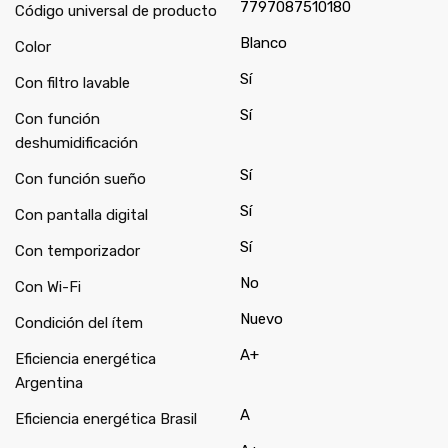
7797087510180
Código universal de producto
Blanco
Color
Sí
Con filtro lavable
Sí
Con función
deshumidificación
Sí
Con función sueño
Sí
Con pantalla digital
Sí
Con temporizador
No
Con Wi-Fi
Nuevo
Condición del ítem
A+
Eficiencia energética
Argentina
A
Eficiencia energética Brasil