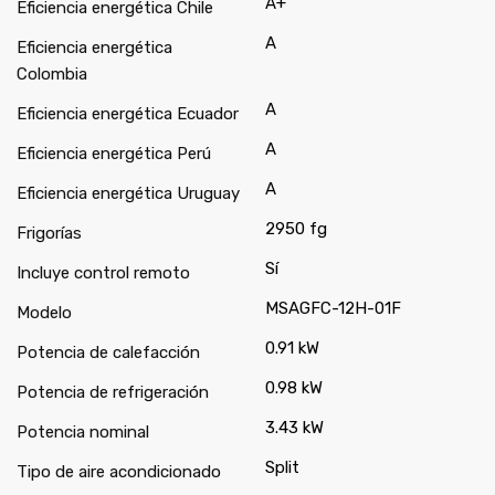
A+
Eficiencia energética Chile
A
Eficiencia energética
Colombia
A
Eficiencia energética Ecuador
A
Eficiencia energética Perú
A
Eficiencia energética Uruguay
2950 fg
Frigorías
Sí
Incluye control remoto
MSAGFC-12H-01F
Modelo
0.91 kW
Potencia de calefacción
0.98 kW
Potencia de refrigeración
3.43 kW
Potencia nominal
Split
Tipo de aire acondicionado