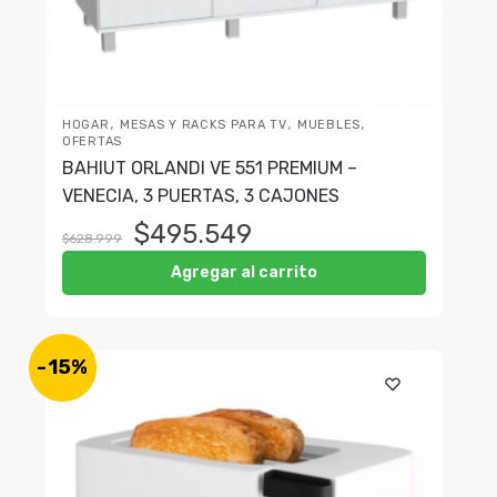
,
,
,
HOGAR
MESAS Y RACKS PARA TV
MUEBLES
OFERTAS
BAHIUT ORLANDI VE 551 PREMIUM –
VENECIA, 3 PUERTAS, 3 CAJONES
$
495.549
$
628.999
Agregar al carrito
-15%