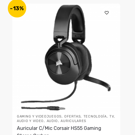
-13%
,
,
,
GAMING Y VIDEOJUEGOS
OFERTAS
TECNOLOGÍA
TV,
,
,
AUDIO Y VIDEO
AUDIO
AURICULARES
Auricular C/Mic Corsair HS55 Gaming