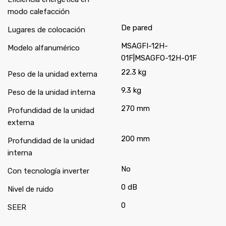
modo calefacción
De pared
Lugares de colocación
MSAGFI-12H-
Modelo alfanumérico
01F|MSAGFO-12H-01F
22.3 kg
Peso de la unidad externa
9.3 kg
Peso de la unidad interna
270 mm
Profundidad de la unidad
externa
200 mm
Profundidad de la unidad
interna
No
Con tecnología inverter
0 dB
Nivel de ruido
0
SEER