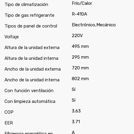
Frío/Calor
Tipo de climatización
R-410A
Tipo de gas refrigerante
Electrónico,Mecánico
Tipos de panel de control
220V
Voltaje
495 mm
Altura de la unidad externa
295 mm
Altura de la unidad interna
720 mm
Ancho de la unidad externa
802 mm
Ancho de la unidad interna
Sí
Con función ventilación
Sí
Con limpieza automática
3.63
COP
3.71
EER
A
Eficiencia energética en